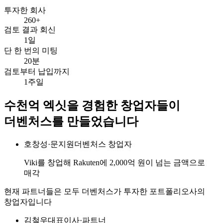
투자한 회사
260+
검토 결과 회신
1일
단 한 번의 미팅
20분
검토부터 납입까지
1주일
수천억 엑싯을 경험한 창업자들이
더벤처스를 만들었습니다
호창성·문지원
더벤처스 창업자
Viki를 창업해 Rakuten에 2,000억 원이 넘는 금액으로
매각
현재 파트너들은 모두 더벤처스가 투자한 포트폴리오사의
창업자입니다
김철우
대표이사·파트너